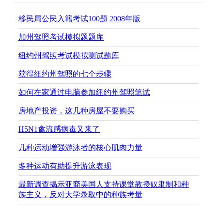
移民局公民入籍考试100题 2008年版
加州驾照考试模拟题题库
纽约州驾照考试模拟测试题库
获得纽约州驾照的七个步骤
如何在家通过电脑参加纽约州驾照笔试
房地产投资，这几种房屋不要购买
H5N1禽流感病毒又来了
几种运动增强游泳者的核心肌肉力量
多种运动有助提升游泳表现
最新调查揭示亚裔美国人支持课堂教授奴隶制和种
族主义，反对大学录取中的种族考量