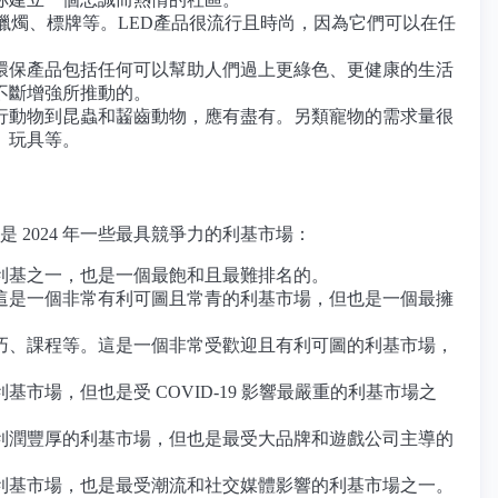
蠟燭、標牌等。LED產品很流行且時尚，因為它們可以在任
環保產品包括任何可以幫助人們過上更綠色、更健康的生活
不斷增強所推動的。
行動物到昆蟲和齧齒動物，應有盡有。另類寵物的需求量很
、玩具等。
2024 年一些最具競爭力的利基市場：
利基之一，也是一個最飽和且最難排名的。
這是一個非常有利可圖且常青的利基市場，但也是一個最擁
巧、課程等。這是一個非常受歡迎且有利可圖的利基市場，
場，但也是受 COVID-19 影響最嚴重的利基市場之
利潤豐厚的利基市場，但也是最受大品牌和遊戲公司主導的
利基市場，也是最受潮流和社交媒體影響的利基市場之一。