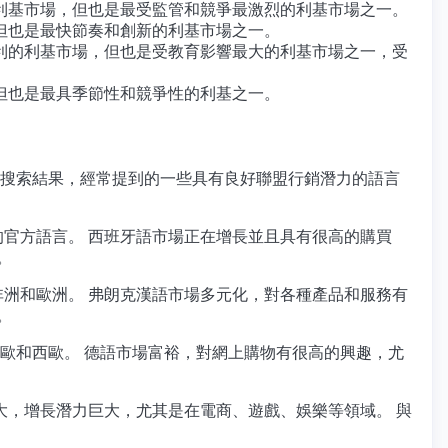
利基市場，但也是最受監管和競爭最激烈的利基市場之一。
但也是最快節奏和創新的利基市場之一。
利的利基市場，但也是受教育影響最大的利基市場之一，受
但也是最具季節性和競爭性的利基之一。
搜索結果，經常提到的一些具有良好聯盟行銷潛力的語言
）的官方語言。 西班牙語市場正在增長並且具有很高的購買
。
於非洲和歐洲。 弗朗克漢語市場多元化，對各種產品和服務有
。
位於中歐和西歐。 德語市場富裕，對網上購物有很高的興趣，尤
巨大，增長潛力巨大，尤其是在電商、遊戲、娛樂等領域。 與