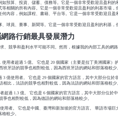
例如預算、投資、儲蓄、債務等。它是一個非常受歡迎且盈利的
式等相關的所有內容。它是一個非常受歡迎且盈利的利基市場，
任何內容，例如課程、書籍、平台等。它是一個非常受歡迎且盈
隊、球員、賽事、新聞等。它是一個非常受歡迎且盈利的利基，
屬網路行銷最具發展潛力
求、競爭和盈利水平可能不同。然而，根據我的內部工具的網路
用者超過 5 億。 它也是 20 個國家（主要是拉丁美洲國家
，西班牙語的競爭也相對較低，因為西班牙語的網站和部落格較少
3 億使用者。 它也是 29 個國家的官方語言，其中大部分位
英語相比，法語的競爭也相對較低，因為法語的網站和部落格較少
者超過 1.3 億。 它也是 6 個國家的官方語言，其中大部分
的競爭也相對較低，因為德語的網站和部落格較少。
 億使用者。 它也是中國、臺灣和新加坡的官方語言。 華語市場
落格較少。