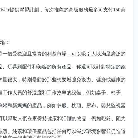
verr提供聯盟計劃，每次推薦的高級服務最多可支付150美
市場：
是一個受歡迎且常青的利基市場，可以吸引人以滿足廣泛的
品、玩具到配件和美容的所有產品。你還可以針對特定的寵
求量很大，特別是對於那些想要增強免疫力、健身或健康的
程工作人員的舒適度和工作效率的設備，例如桌子、椅子、
孕婦和新媽媽的產品，例如衣服、枕頭、尿布、嬰兒監視器
任何可以幫助人們在家保持健康和活躍的物品，例如啞鈴、阻力
持續、純素和環保產品包括任何可以減少環境影響並促進道
你建立一個忠誠而熱情的社區。