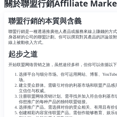
關於聯盟行銷Affiliate Ma
連
結
聯盟行銷的本質與含義
聯盟行銷是一種透過推廣他人產品或服務來線上賺錢的方式
身器材的公司的聯盟計劃。你可以撰寫對其產品的評論並附
線上被動收入方式。
起步之道
开始联盟网络营销之旅，虽然途径多样，但你可以依循以下
选择平台与细分市场。你可运用网站、博客、YouT
场。
建立受众群体。需吸引对你的利基市场和联盟产品感
立信任与权威。
注册联盟网络营销计划。需寻找并加入符合你利基市场且提供你
你想推广的每种产品的独特联盟链接。
选择推广产品。需选择对你的受众相关、有用且有价值
创建精彩内容宣传联盟产品。需创作能够教育、娱乐