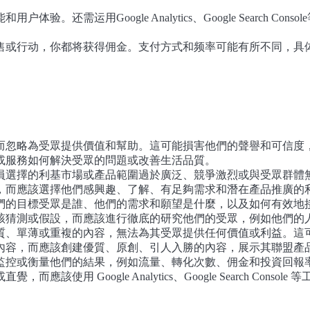
。还需运用Google Analytics、Google Search 
售或行动，你都将获得佣金。支付方式和频率可能有所不同，具
而忽略為受眾提供價值和幫助。這可能損害他們的聲譽和可信度
或服務如何解決受眾的問題或改善生活品質。
員選擇的利基市場或產品範圍過於廣泛、競爭激烈或與受眾群體
，而應該選擇他們感興趣、了解、有足夠需求和潛在產品推廣的
們的目標受眾是誰、他們的需求和願望是什麼，以及如何有效地
該猜測或假設，而應該進行徹底的研究他們的受眾，例如他們的
、單薄或重複的內容，無法為其受眾提供任何價值或利益。這可能
內容，而應該創建優質、原創、引人入勝的內容，展示其聯盟產
監控或衡量他們的結果，例如流量、轉化次數、佣金和投資回報
使用 Google Analytics、Google Search Co