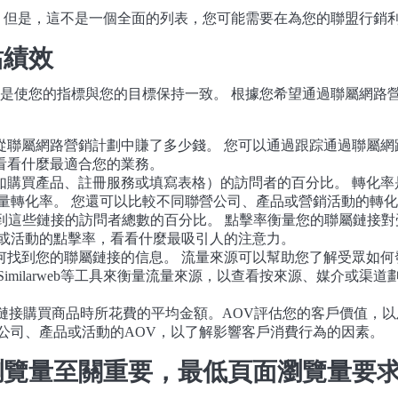
 但是，這不是一個全面的列表，您可能需要在為您的聯盟行銷
站績效
是使您的指標與您的目標保持一致。 根據您希望通過聯屬網路
從聯屬網路營銷計劃中賺了多少錢。 您可以通過跟踪通過聯屬網
看看什麼最適合您的業務。
如購買產品、註冊服務或填寫表格）的訪問者的百分比。 轉化
量轉化率。 您還可以比較不同聯營公司、產品或營銷活動的轉
到這些鏈接的訪問者總數的百分比。 點擊率衡量您的聯屬鏈接對
品或活動的點擊率，看看什麼最吸引人的注意力。
何找到您的聯屬鏈接的信息。 流量來源可以幫助您了解受眾如
arch Console或Similarweb等工具來衡量流量來源，以查看按
鏈接購買商品時所花費的平均金額。AOV評估您的客戶價值，
公司、產品或活動的AOV，以了解影響客戶消費行為的因素。
瀏覽量至關重要，最低頁面瀏覽量要