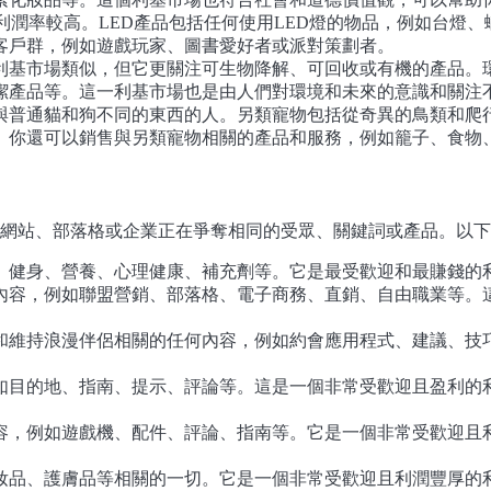
潤率較高。LED產品包括任何使用LED燈的物品，例如台燈、
客戶群，例如遊戲玩家、圖書愛好者或派對策劃者。
利基市場類似，但它更關注可生物降解、可回收或有機的產品。
潔產品等。這一利基市場也是由人們對環境和未來的意識和關注
與普通貓和狗不同的東西的人。另類寵物包括從奇異的鳥類和爬
。你還可以銷售與另類寵物相關的產品和服務，例如籠子、食物
站、部落格或企業正在爭奪相同的受眾、關鍵詞或產品。以下是 
、健身、營養、心理健康、補充劑等。它是最受歡迎和最賺錢的
內容，例如聯盟營銷、部落格、電子商務、直銷、自由職業等。
和維持浪漫伴侶相關的任何內容，例如約會應用程式、建議、技
目的地、指南、提示、評論等。這是一個非常受歡迎且盈利的利基市
容，例如遊戲機、配件、評論、指南等。它是一個非常受歡迎且
妝品、護膚品等相關的一切。它是一個非常受歡迎且利潤豐厚的