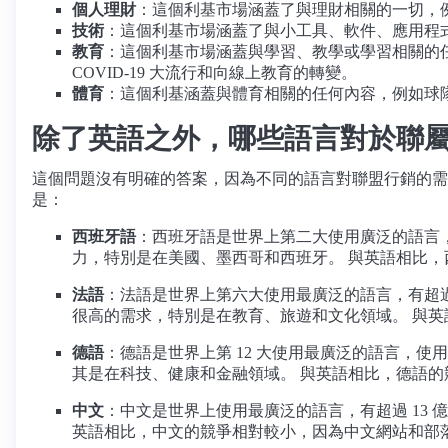
個人理財
：這個利基市場涵蓋了與理財相關的一切，
技術
：這個利基市場涵蓋了與小工具、軟件、應用程
教育
：這個利基市場涵蓋與學習、教學或學習相關的
COVID-19 大流行和向線上教育的轉變。
體育
：這個利基涵蓋與體育相關的任何內容，例如球
除了英語之外，哪些語言對於聯
這個問題沒有明確的答案，因為不同的語言對聯盟行銷的需
是：
西班牙語
：西班牙語是世界上第二大使用廣泛的語言，使
力，特別是在美國、墨西哥和西班牙。 與英語相比
法語
：法語是世界上第六大使用最廣泛的語言，有超過 
很高的需求，特別是在教育、旅遊和文化領域。 與
德語
：德語是世界上第 12 大使用最廣泛的語言，使用
其是在科技、健康和金融領域。 與英語相比，德語
中文
：中文是世界上使用最廣泛的語言，有超過 13
英語相比，中文的競爭相對較小，因為中文網站和部