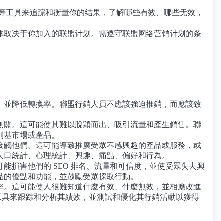
Console等工具来追踪和衡量你的结果，了解哪些有效、哪些无效，
体取决于你加入的联盟计划。需遵守联盟网络营销计划的条
，並降低轉換率。聯盟行銷人員不應該強迫推銷，而應該致
無關。這可能使其難以脫穎而出、吸引流量和產生銷售。聯
利基市場或產品。
接觸他們。這可能導致推廣受眾不感興趣的產品或服務，或
人口統計、心理統計、興趣、痛點、偏好和行為。
損害他們的 SEO 排名、流量和可信度，並使受眾失去興
品的優點和功能，並鼓勵受眾採取行動。
率。這可能使人很難知道什麼有效、什麼無效，並相應改進
nsole 等工具來跟踪和分析其績效，並測試和優化其行銷活動以獲得