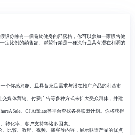
假設你擁有一個關於健身的部落格，你可以參加一家販售健
一定比例的銷售額。聯盟行銷是一種流行且具有潛在利潤的
选择一个你感兴趣、且具备充足需求与潜在推广产品的利基市
社交媒体营销、付费广告等多种方式来扩大受众群体，并建
ale、CJ Affiliate等平台查找各类联盟计划。你将获得
间、转化率、客户支持等诸多因素。
论、比较、教程、视频、播客等内容，展示联盟产品的优点