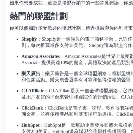
如果你想要成功，這些是聯盟行銷中的一些常見錯誤，你應
熱門的聯盟計劃
你可以參加許多受歡迎的聯盟計劃，透過推廣與你的利基市
Shopify
：Shopify是一個領先的電子商務平台，允許
劃，每次推薦最多支付58美元。 Shopify還為聯
Amazon Associates
：Amazon Associates
Associates提供高達10%的佣金，具體取決於
樂天廣告
：樂天廣告是一個全球聯盟網絡，將聯盟網
和促銷活動。樂天廣告還享有可靠和值得信賴的聲譽
CJ Affiliate
：CJ Affiliate是另一個全球聯盟網絡
及用戶友好的平台來管理和跟踪你的營銷活動。CJ Af
ClickBank
：ClickBank是電子書、課程、軟件等數
佣金率，並有多種產品和利基市場可供選擇。ClickB
HubSpot
：HubSpot是一款幫助企業發展和擴大規模
支付250美元。HubSpot還為聯盟合作夥伴提供資