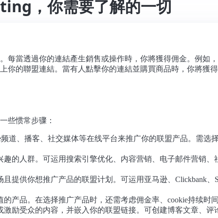
rketing，你需要了解的一切
。每當透過你的連結產生銷售或操作時，你將獲得佣金。例如，
上你的聯盟連結。當有人點擊你的連結並購買商品時，你將獲得
一些惯常步骤：
ube频道、播客、社交媒体等在线平台来推广你的联盟产品。需
兴趣的人群。可运用搜索引擎优化、内容营销、电子邮件营销、
想推广产品的联盟计划。可运用亚马逊、Clickbank、ShareAS
的产品。在选择推广产品时，还需考虑佣金率、cookie持续时
或激励受众的内容，并嵌入你的联盟链接。可创建博客文章、评