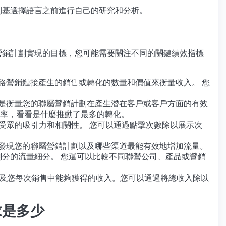
利基選擇語言之前進行自己的研究和分析。
營銷計劃實現的目標，您可能需要關注不同的關鍵績效指標
路營銷鏈接產生的銷售或轉化的數量和價值來衡量收入。 您
率是衡量您的聯屬營銷計劃在產生潛在客戶或客戶方面的有效
化率，看看是什麼推動了最多的轉化。
受眾的吸引力和相關性。 您可以通過點擊次數除以展示次
何發現您的聯屬營銷計劃以及哪些渠道最能有效地增加流量。
來源、媒介或渠道劃分的流量細分。 您還可以比較不同聯營公司、產品或營銷
以及您每次銷售中能夠獲得的收入。您可以通過將總收入除以
求是多少