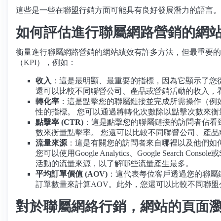
這些是一些在聯盟行銷方面可能具有良好發展潛力的語言。
如何評估進行聯屬網路營銷的網
衡量進行聯屬網路營銷的網站績效有許多方法，但最重要的
（KPI），例如：
收入
：這是最明顯、最重要的指標，因為它顯示了您
還可以比較不同聯營公司、產品或營銷活動的收入，
轉化率
：這是點擊您的聯屬鏈接並完成所需操作（例
性的指標。 您可以通過將轉化次數除以點擊次數來衡
點擊率 (CTR)
：這是點擊您的聯屬鏈接的訪問者佔看
數來衡量點擊率。 您還可以比較不同聯營公司、產
流量來源
：這是有關您的訪問者來自哪裡以及他們如
您可以使用Google Analytics、Google Se
活動的流量來源，以了解哪些流量產生最多。
平均訂單價值 (AOV)
：這代表每位客戶透過您的聯屬
訂單數量來計算AOV。此外，您還可以比較不同聯盟
對於聯屬網絡行銷，網站的頁面