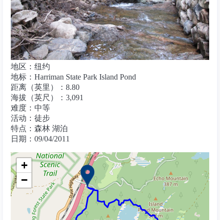
地区：纽约
地标：Harriman State Park Island Pond
距离（英里）：8.80
海拔（英尺）：3,091
难度：中等
活动：徒步
特点：森林 湖泊
日期：09/04/2011
+
−