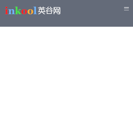
移
至
主
內
容