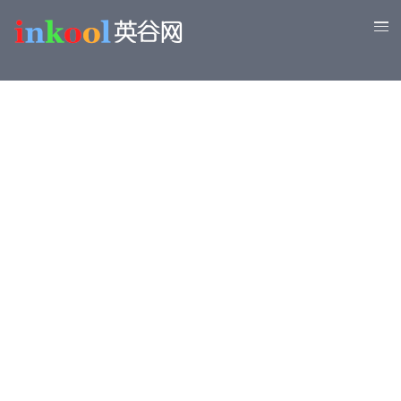
移
至
主
內
容