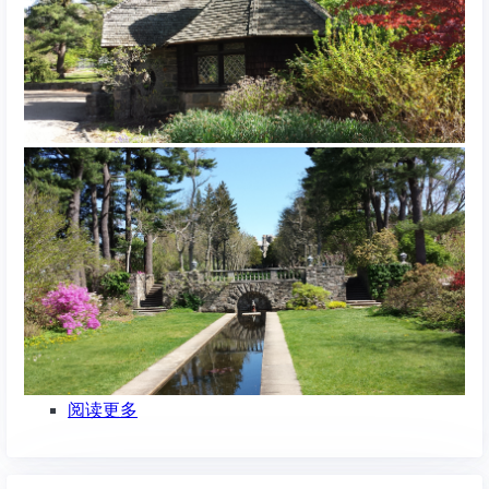
阅读更多
关
于
登
山