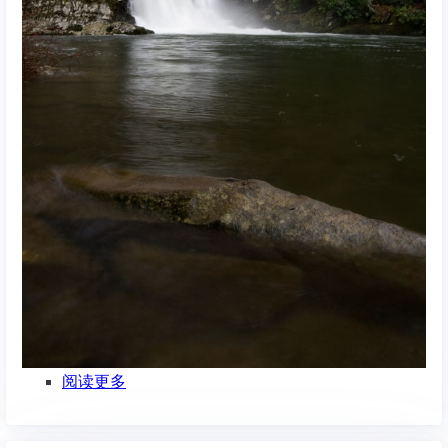
阅读更多
关
于
登
山